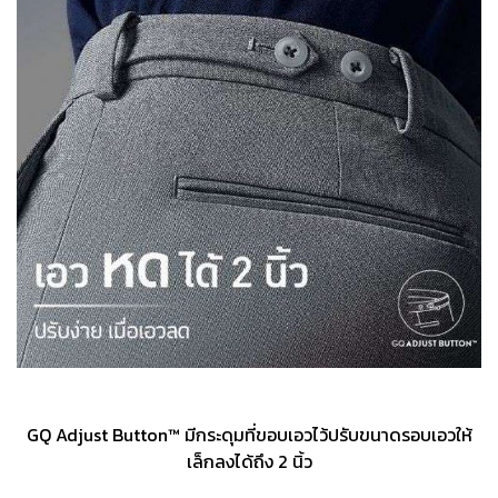
GQ Adjust Button™ มีกระดุมที่ขอบเอวไว้ปรับขนาดรอบเอวให้
เล็กลงได้ถึง 2 นิ้ว