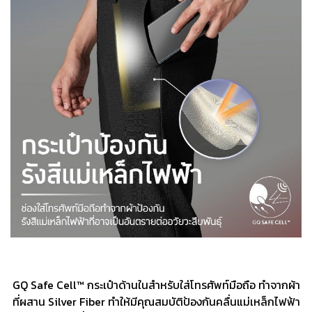
GQ Safe Cell™ กระเป๋าด้านในสำหรับใส่โทรศัพท์มือถือ ทำจากผ้า
ที่ผสาน Silver Fiber ทำให้มีคุณสมบัติป้องกันคลื่นแม่เหล็กไฟฟ้า