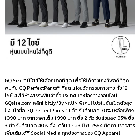
GQ Size™ มีไซส์ให้เลือกมากที่สุด เพื่อให้ได้กางเกงที่พอดีที่สุด
พบกับ GQ PerfectPants™ ที่สุดแห่งนวัตกรรมกางเกง ทั้ง 12
ไซซ์ 4 สีที่ห้างสรรพสินค้าทั่วประเทศเเละช่องทางออนไลน์
GQsize.com คลิก! bit.ly/3yNrJJN พิเศษ! โปรโมชั่นเปิดตัวสุด
ปัง เมื่อซื้อ GQ PerfectPants™ 1 ตัว รับส่วนลด 30% เหลือเพียง
1,390 บาท จากราคาเต็ม 1,990 บาท ซื้อ 2 ตัว รับส่วนลด 35% ซื้อ
3 ตัว รับส่วนลด 40% ตั้งแต่วัน 1 - 23 มิ.ย. 2564 ติดตามข่าวสาร
เพิ่มเติมได้ที่ Social Media ทุกช่องทางของ GQ Apparel