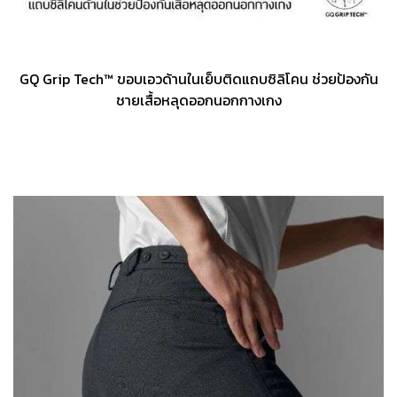
GQ Grip Tech™ ขอบเอวด้านในเย็บติดแถบซิลิโคน ช่วยป้องกัน
ชายเสื้อหลุดออกนอกกางเกง