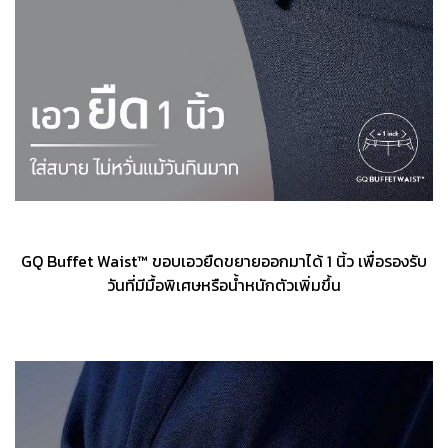
GQ Buffet Waist™ ขอบเอวยืดขยายออกมาได้ 1 นิ้ว เพื่อรองรับ
วันที่มีมื้อพิเศษหรือน้ำหนักตัวเพิ่มขึ้น