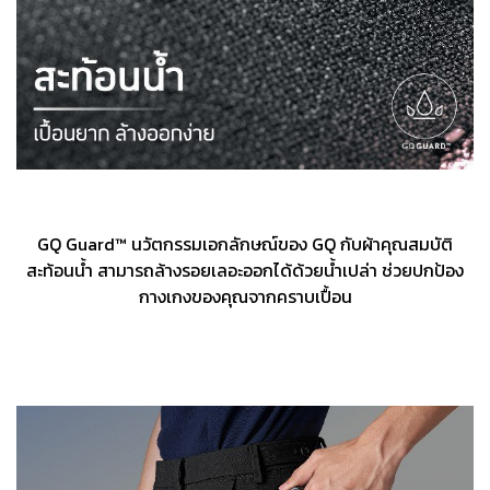
GQ Guard™ นวัตกรรมเอกลักษณ์ของ GQ กับผ้าคุณสมบัติ
สะท้อนน้ำ สามารถล้างรอยเลอะออกได้ด้วยน้ำเปล่า ช่วยปกป้อง
กางเกงของคุณจากคราบเปื้อน