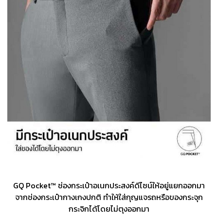
GQ Pocket™ ช่องกระเป๋าอเนกประสงค์ดีไซน์ให้อยู่แยกออกมา
จากช่องกระเป๋ากางเกงปกติ ทำให้ใส่กุญแจรถหรือของกระจุก
กระจิกได้โดยไม่ตุงออกมา