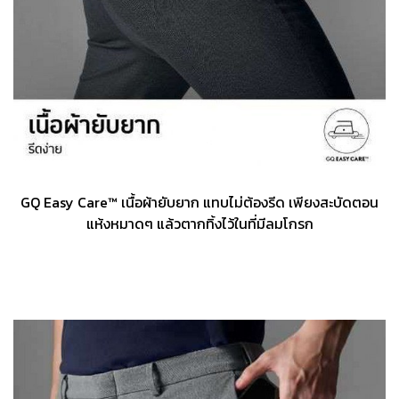
GQ Easy Care™ เนื้อผ้ายับยาก แทบไม่ต้องรีด เพียงสะบัดตอน
แห้งหมาดๆ แล้วตากทิ้งไว้ในที่มีลมโกรก