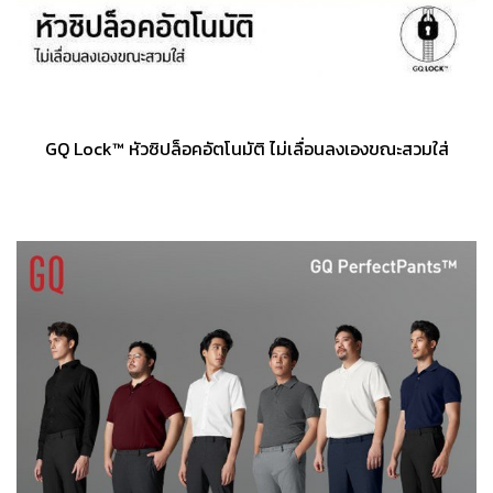
GQ Lock™ หัวซิปล็อคอัตโนมัติ ไม่เลื่อนลงเองขณะสวมใส่