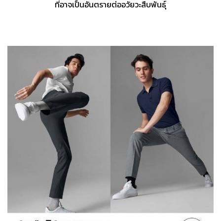
ที่อาจเป็นอันตรายต่ออวัยวะสืบพันธุ์